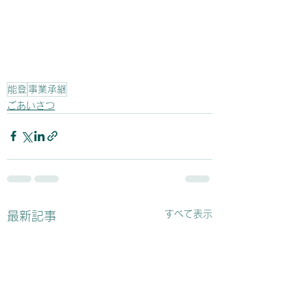
能登
事業承継
ごあいさつ
すべて表示
最新記事