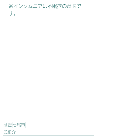
※インソムニアは不眠症の意味で
す。
能登
七尾市
ご紹介