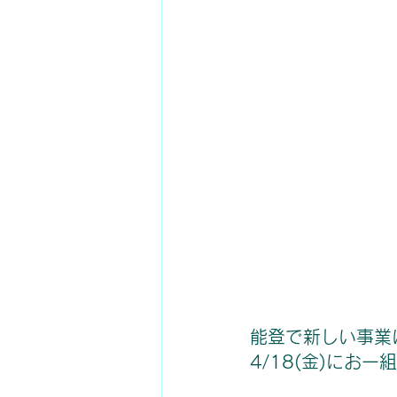
能登で新しい事業
4/18(金)にお