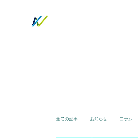
ノトツグ
ホーム
会社概要
サービス
お知らせ／コラム
全ての記事
お知らせ
コラム