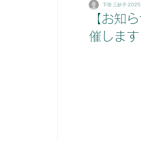
下地 三紗子
202
プロジェクト
ごあいさつ
【お知ら
催します