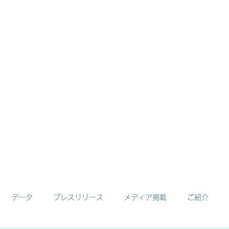
お問い合わせ
弘栄電機商会
データ
プレスリリース
メディア掲載
ご紹介