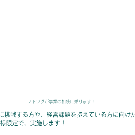
ノトツグが事業の相談に乗ります！
に挑戦する方や、経営課題を抱えている方に向け
一組様限定で、実施します！ 