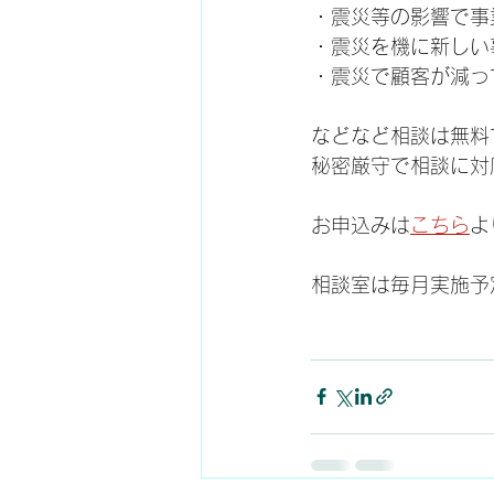
・震災等の影響で事
・震災を機に新しい
・震災で顧客が減っ
などなど相談は無料
秘密厳守で相談に対
お申込みは
こちら
よ
相談室は毎月実施予