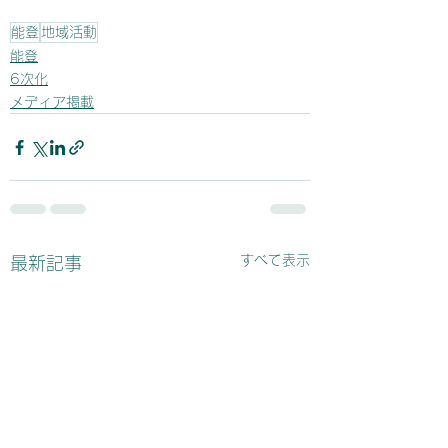
能登
地域活動
能登
6次化
メディア掲載
すべて表示
最新記事