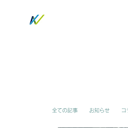
ノトツグ
ホーム
会社概要
サービス
お知らせ／コラム
全ての記事
お知らせ
コ