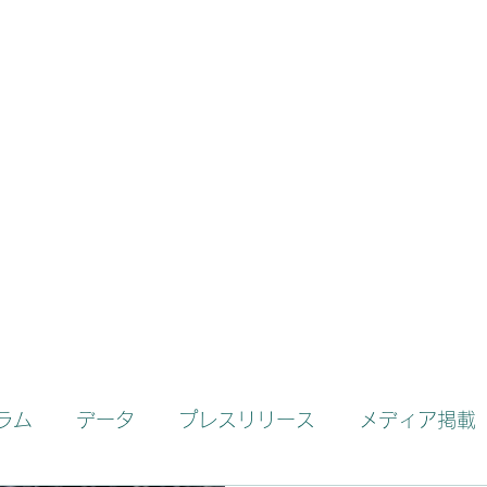
お問い合わせ
弘栄電機商会
ラム
データ
プレスリリース
メディア掲載